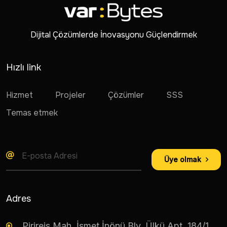
Dijital Çözümlerde İnovasyonu Güçlendirmek
Hızlı link
Hizmet
Projeler
Çözümler
SSS
Temas etmek
Üye olmak
Adres
Pirireis Mah. İsmet İnönü Blv. Ülkü Apt. 184/1,