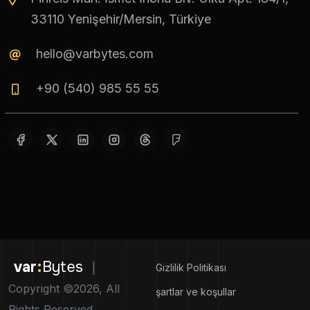
33110 Yenişehir/Mersin, Türkiye
hello@varbytes.com
+90 (540) 985 55 55
var
:
Bytes
|
Gizlilik Politikası
Copyright ©2026, All
şartlar ve koşullar
Rights Reserved