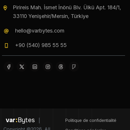
Pirireis Mah. İsmet İnönü Blv. Ülkü Apt. 184/1,
33110 Yenişehir/Mersin, Türkiye
hello@varbytes.com
+90 (540) 985 55 55
var
:
Bytes
|
Politique de confidentialité
Copyright ©2026, All